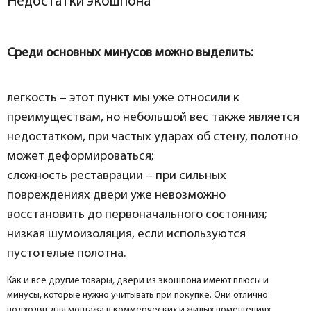
Недостатки экошпона
Среди основных минусов можно выделить:
легкость – этот пункт мы уже относили к
преимуществам, но небольшой вес также является
недостатком, при частых ударах об стену, полотно
может деформироваться;
сложность реставрации – при сильных
повреждениях двери уже невозможно
восстановить до первоначального состояния;
низкая шумоизоляция, если используются
пустотелые полотна.
Как и все другие товары, двери из экошпона имеют плюсы и
минусы, которые нужно учитывать при покупке. Они отлично
подходят для монтажа в коммерческих и жилых помещениях,