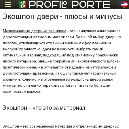
en
Экошпон двери - плюсы и минусы
Межкомнатные двери из экошпона
– это наилучшая альтернатива
дорогостоящим и тяжелым материалам. Большой выбор дверных
полотен, отличающихся отменным внешним оформлением и
высокой прочностью, дают возможность выбрать самый
оптимальный вариант, подходящий под стилистику практически
любого интерьера. Внешне покрытие из «экологического шпона»
практически ничем не отличается от изделий из натуральной и
дорогостоящей древесины. На ощупь также нет кардинальных
различий. Конечно, изготовленные из экошпона двери имеют
минусы, но они легко перекрываются значительно большим
количеством плюсов.
Экошпон – что это за материал
Экошпон – это современный материал и отделанных им дверных