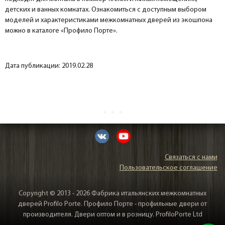
детских и ванных комнатах. Ознакомиться с доступным выбором
моделей и характеристиками межкомнатных дверей из экошпона
можно в каталоге «Профило Порте».
Дата публикации: 2019.02.28
Связаться с нами
Пользовательское соглашение
Copyright © 2013 - 2026 Фабрика итальянских межкомнатных
дверей Profilo Porte. Профило Порте - профильные двери от
производителя. Двери оптом и в розницу. ProfiloPorte Ltd