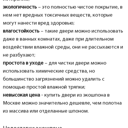
экологичность
– это полностью чистое покрытие, в
нем нет вредных токсичных веществ, которые
могут нанести вред здоровью;
влагостойкость
– такие двери можно использовать
даже в ванных комнатах, даже при длительном
воздействии влажной среды, они не рассыхаются и
не разбухают;
простота в уходе
– для чистки двери можно
использовать химические средства, но
большинство загрязнений можно удалить с
помощью простой влажной тряпки;
невысокая цена
- купить двери из экошпона в
Москве можно значительно дешевле, чем полотна
из массива или отделанные шпоном.