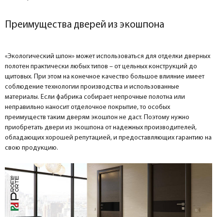
Преимущества дверей из экошпона
«Экологический шпон» может использоваться для отделки дверных
полотен практически любых типов – от цельных конструкций до
щитовых. При этом на конечное качество большое влияние имеет
соблюдение технологии производства и использованные
материалы. Если фабрика собирает непрочные полотна или
неправильно наносит отделочное покрытие, то особых
преимуществ таким дверям экошпон не даст. Поэтому нужно
приобретать двери из экошпона от надежных производителей,
обладающих хорошей репутацией, и предоставляющих гарантию на
свою продукцию.