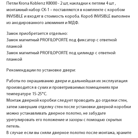
Петли Krona Koblenz K8000 - 2 шт, накладки к петлям 4 шт ,
монтажный набор СК-1 – поставляются в комплекте с коробом
INVISIBLE и входят в стоимость короба. Короб INVISIBLE выполнен
из анодированного алюминия и МДФ.
Замок приобретается отдельно:
Замок магнитный PROFILOPORTE под фиксатор с ответной
планкой
Замок магнитный PROFILOPORTE под цилиндр с ответной
планкой
Рекомендации по установке двери:
Работы по окрашиванию двери и дальнейшая их эксплуатация
производится в сухих и проветриваемых помещениях при
температуре 15-25°С.
Монтаж дверной коробки следует проводить до отделки стен,
затем завершив отделку стен после установки дверной коробки
можно устанавливать дверное полотно, не забудьте
урегулировать его положение и зазоры с помощью скрытых
петель.
В случае если вы сняли дверное полотно после монтажа, храните