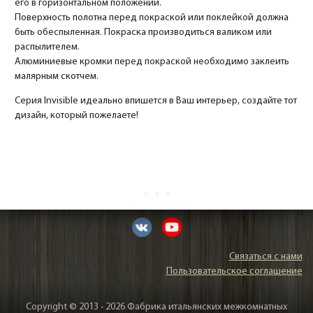
его в горизонтальном положении.
Поверхность полотна перед покраской или поклейкой должна
быть обеспыленная. Покраска производиться валиком или
распылителем.
Алюминиевые кромки перед покраской необходимо заклеить
малярным скотчем.
Серия Invisible идеально впишется в Ваш интерьер, создайте тот
дизайн, который пожелаете!
Связаться с нами
Пользовательское соглашение
Copyright © 2013 - 2026 Фабрика итальянских межкомнатных