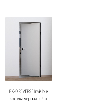
сторон
PX-0 REVERSE Invisible
кромка черная. с 4-х
сторон