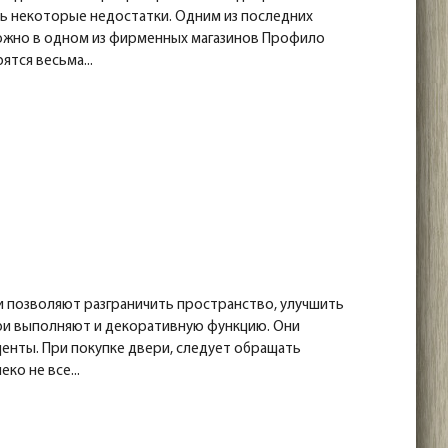
ь некоторые недостатки. Одним из последних
можно в одном из фирменных магазинов Профило
тся весьма...
 позволяют разграничить пространство, улучшить
ери выполняют и декоративную функцию. Они
енты. При покупке двери, следует обращать
ко не все...