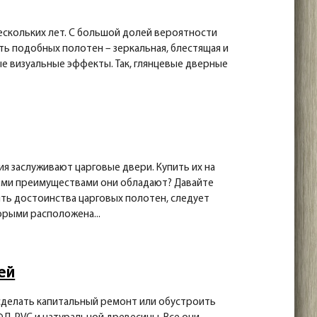
скольких лет. С большой долей вероятности
ть подобных полотен – зеркальная, блестящая и
е визуальные эффекты. Так, глянцевые дверные
я заслуживают царговые двери. Купить их на
акими преимуществами они обладают? Давайте
ть достоинства царговых полотен, следует
орыми расположена...
ей
сделать капитальный ремонт или обустроить