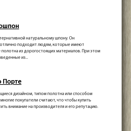
кошпон
ьтернативной натуральному шпону. Он
 отлично подходит людям, которые имеют
 полотна из дорогостоящих материалов. При этом
веденные из...
о Порте
ющиеся дизайном, типом полотна или способом
многие покупатели считают, что чтобы купить
ить внимание на производителя и его репутацию.