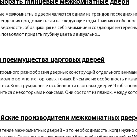
выбрать глянцевые межкомнатные двери
ые межкомнатные двери являются одним из трендов последних не
тенденция продолжиться и на следующие годы. Главная особеннос
оверхность, обращающая на себя внимание и создающая интересны
 позволяют придать глубину цвета и визуально...
м преимущества царговых дверей
громного разнообразия дверных конструкций отдельного внимани
 можно во многих торговых точках. В чем же их особенность и к
ться. Конструкционные особенности царговых дверей Чтобы поня
иться с некоторыми нюансами. Они состоят из планок, между кот
ийские производители межкомнатных двер
тение межкомнатных дверей – это необходимость, когда нужно 