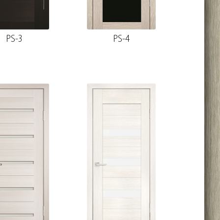
PS-3
PS-4