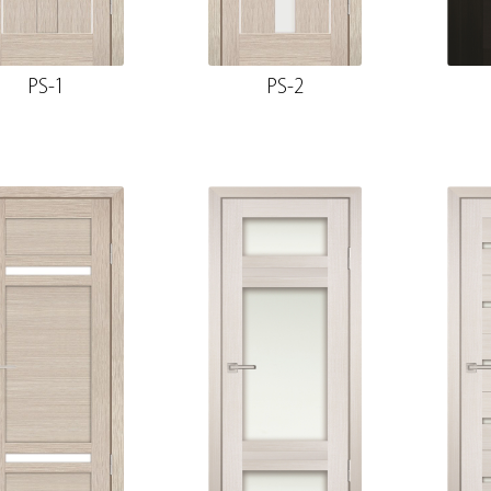
PS-1
PS-2