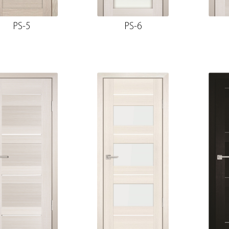
PS-5
PS-6