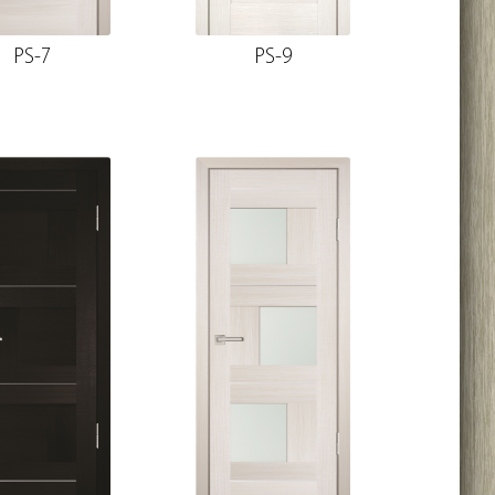
PS-7
PS-9