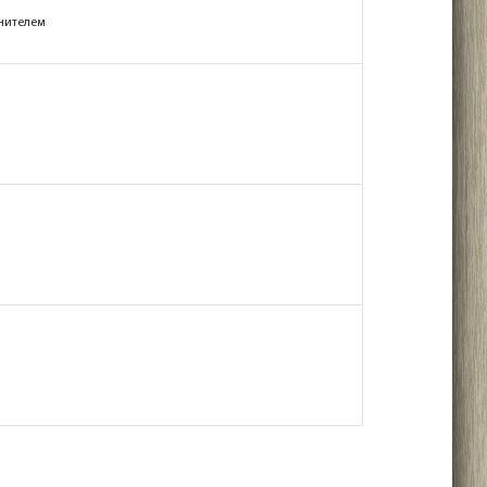
тнителем