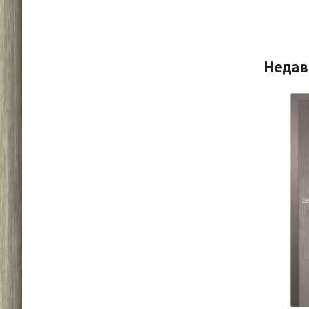
Недав