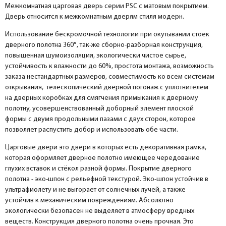
Межкомнатная царговая дверь серии PSC с матовым покрытием.
Притворная планка МДФ PP, белый 30*8*2070
Дверь относится к межкомнатным дверям стиля модерн.
Розетка
help_outline
-
0
+
шт.
Притворная планка
Использование бескромочной технологии при окутывании стоек
дверного полотна 360°, так-же сборно-разборная конструкция,
повышенная шумоизоляция, экологически чистое сырье,
устойчивость к влажности до 60%, простота монтажа, возможность
заказа нестандартных размеров, совместимость ко всем системам
открывания, телескопический дверной погонаж с уплотнителем
на дверных коробках для смягчения примыкания к дверному
полотну, усовершенствованный доборный элемент плоской
формы с двумя продольными пазами с двух сторон, которое
позволяет распустить добор и использовать обе части.
Царговые двери это двери в которых есть декоративная рамка,
которая оформляет дверное полотно имеющее чередование
глухих вставок и стёкол разной формы. Покрытие дверного
полотна - эко-шпон с рельефной текстурой. Эко-шпон устойчив в
ультрафиолету и не выгорает от солнечных лучей, а также
устойчив к механическим повреждениям. Абсолютно
экологически безопасен не выделяет в атмосферу вредных
веществ. Конструкция дверного полотна очень прочная. Это