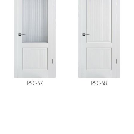
PSC-57
PSC-58