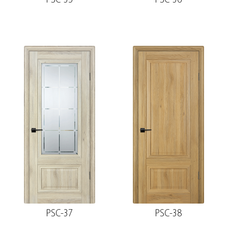
PSC-37
PSC-38