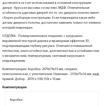
достигается за счет использования в основной конструкции
двери - бруса из массива сосны плюс МДФ. Отличительная
особенность царговых дверей это то, что дверное полотно имеет
сборно-разборную конструкцию. Если повреждена какая-либо
деталь дверного полотна, достаточно заменить только тот элемент,
который поврежден.
ОТДЕЛКА - Полипропиленовое покрытие, с натурально
выраженной текстурой дерева и мраморным эффектом 3D,
подчеркивающим глубину рисунка. Отличается повышенной
плотностью, износостойкостью, долговечностью и устойчивостью
к механическим, температурным, световым нагрузкам и
повреждениям.
Комплектующие: Коробка: 2070х74х33 мм, сендвич,
телескопическая, с уплотнителем. Наличник - 2150х75х16 мм, мдф,
прямой. Добор - 2070 х (100,150) х 10 мм
Комплектующие:
Коробка