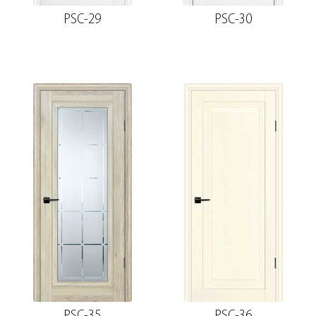
PSC-29
PSC-30
PSC-35
PSC-36