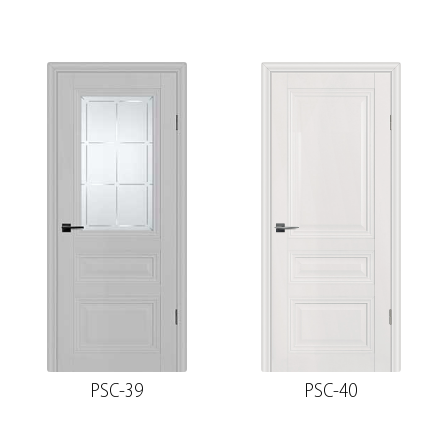
PSC-39
PSC-40