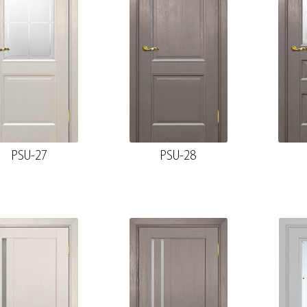
PSU-27
PSU-28