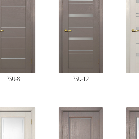
PSU-8
PSU-12