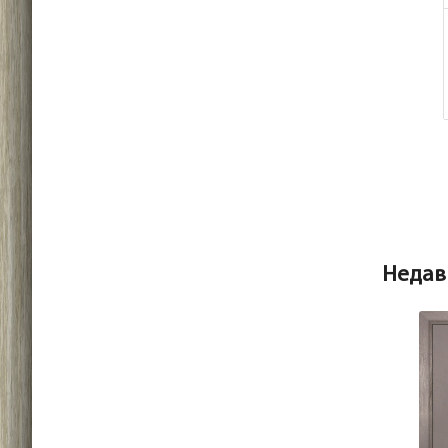
Недав