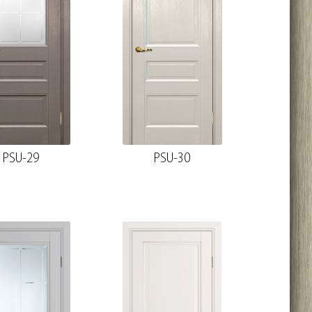
PSU-29
PSU-30