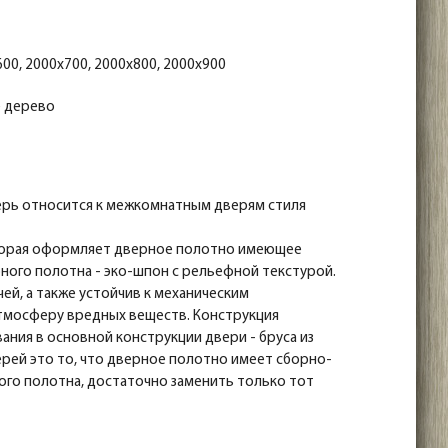
00, 2000x700, 2000x800, 2000x900
 дерево
ерь относится к межкомнатным дверям стиля
оторая оформляет дверное полотно имеющее
ного полотна - эко-шпон с рельефной текстурой.
ей, а также устойчив к механическим
атмосферу вредных веществ. Конструкция
ания в основной конструкции двери - бруса из
рей это то, что дверное полотно имеет сборно-
ого полотна, достаточно заменить только тот