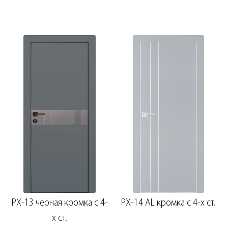
PX-13 черная кромка с 4-
PX-14 AL кромка с 4-х ст.
х ст.