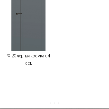
PX-20 черная кромка с 4-
х ст.