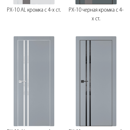
PX-10 AL кромка с 4-х ст.
PX-10 черная кромка с 4-
х ст.