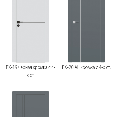
PX-19 черная кромка с 4-
PX-20 AL кромка с 4-х ст.
х ст.