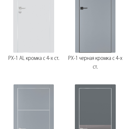
Фурнитура комплект №24
Добор 100 мм.
PX-1 AL кромка с 4-х ст.
PX-1 черная кромка с 4-х
ст.