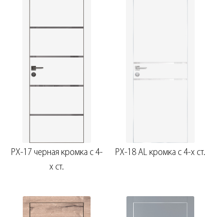
PX-17 черная кромка с 4-
PX-18 AL кромка с 4-х ст.
х ст.