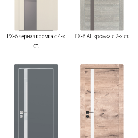
PX-6 черная кромка с 4-х
PX-8 AL кромка с 2-х ст.
ст.