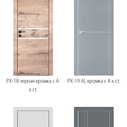
PX-18 черная кромка с 4-
PX-19 AL кромка с 4-х ст.
х ст.