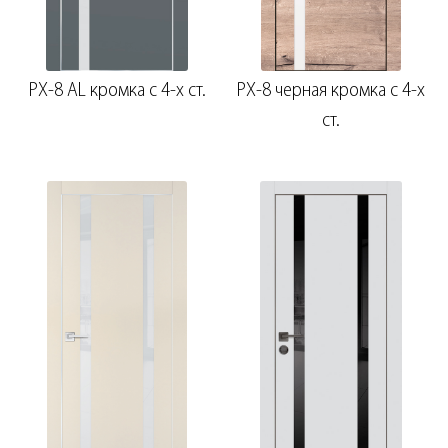
PX-8 AL кромка с 4-х ст.
PX-8 черная кромка с 4-х
ст.