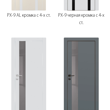
PX-9 AL кромка с 4-х ст.
PX-9 черная кромка с 4-х
ст.