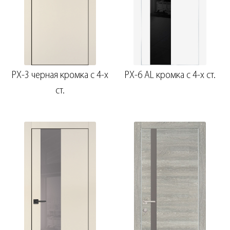
PX-3 черная кромка с 4-х
PX-6 AL кромка с 4-х ст.
ст.