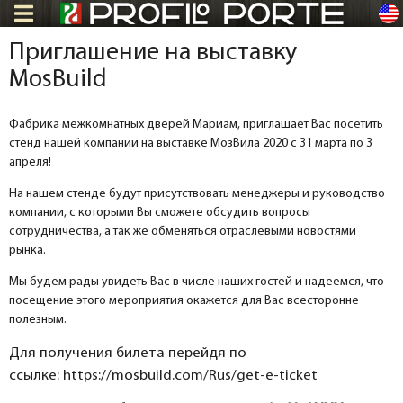
en
Приглашение на выставку
MosBuild
Фабрика межкомнатных дверей Мариам, приглашает Вас посетить
стенд нашей компании на выставке МозВила 2020 с 31 марта по 3
апреля!
На нашем стенде будут присутствовать менеджеры и руководство
компании, с которыми Вы сможете обсудить вопросы
сотрудничества, а так же обменяться отраслевыми новостями
рынка.
Мы будем рады увидеть Вас в числе наших гостей и надеемся, что
посещение этого мероприятия окажется для Вас всесторонне
полезным.
Для получения билета перейдя по
ссылке:
https://mosbuild.com/Rus/get-e-ticket