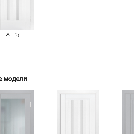
PSE-26
е модели