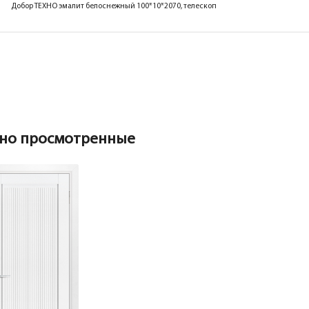
Добор ТЕХНО эмалит белоснежный 100*10*2070, телескоп
но просмотренные