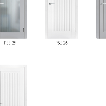
PSE-25
PSE-26