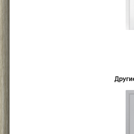
Други