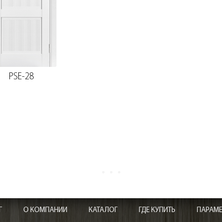
PSE-28
Г
О КОМПАНИИ
КАТАЛОГ
ГДЕ КУПИТЬ
ПАРАМ