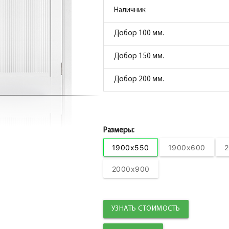
Наличник
Коробка прямая МДФ ТЕХНО эмалит белосне
Добор 100 мм.
Наличник
Добор 150 мм.
Наличник прямой ТЕХНО эмалит белоснежн
Добор 200 мм.
Добор ТЕХНО эмалит белоснежный 100*10*2
Размеры:
1900x550
1900x600
2
2000x900
УЗНАТЬ СТОИМОСТЬ