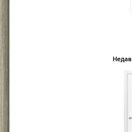
Недав