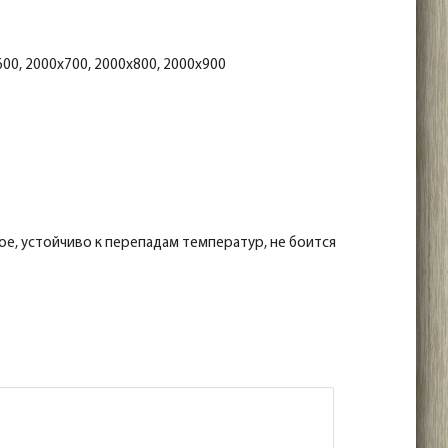
00, 2000x700, 2000x800, 2000x900
е, устойчиво к перепадам температур, не боится