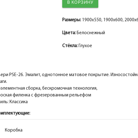
Размеры:
1900x550, 1900x600, 2000x6
Цвета:
Белоснежный
Стёкла:
Глухое
ери PSE-26. Эмалит, однотонное матовое покрытие. Износостойко
аги.
элементная сборка, бескромочная технология,
оская филенка с фрезерованным рельефом
иль: Классика
омплектующие:
Коробка