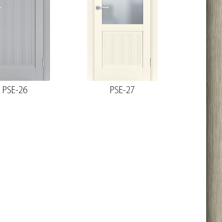
PSE-26
PSE-27