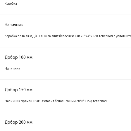
Коробка
Наличник
Коробка прямая МДФ ТЕХНО эмалит белоснежный 28*74*2070, телескоп с уплотнит
Добор 100 мм.
Наличник
Добор 150 мм.
Наличник прямой ТЕХНО эмалит белоснежный 70*8*2150, телескоп
Добор 200 мм.