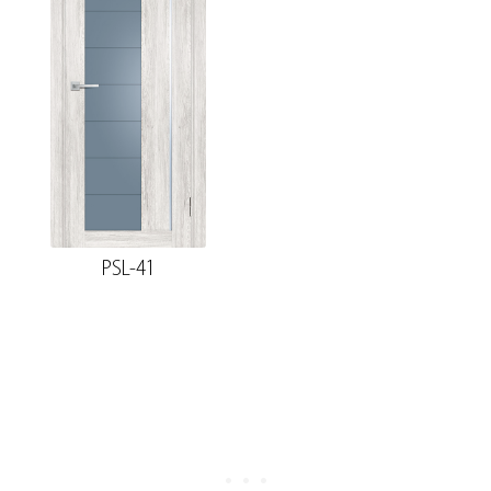
PSL-41