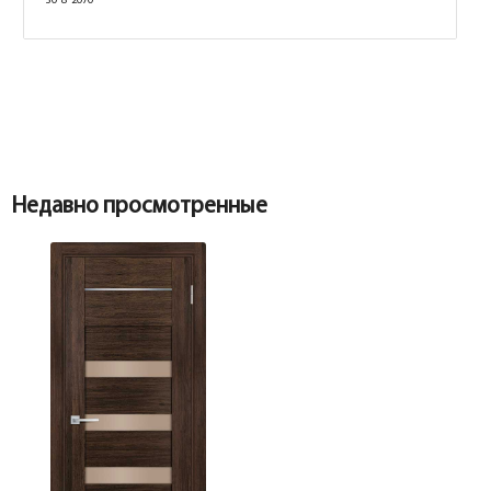
30*8*2070
Недавно просмотренные