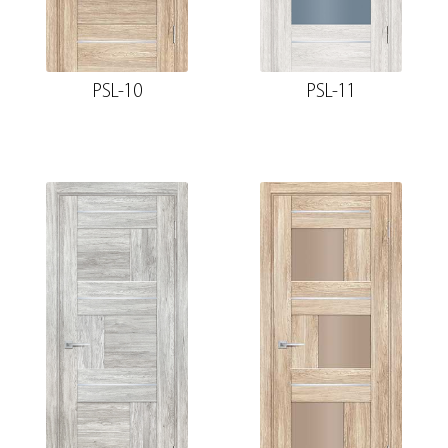
PSL-10
PSL-11