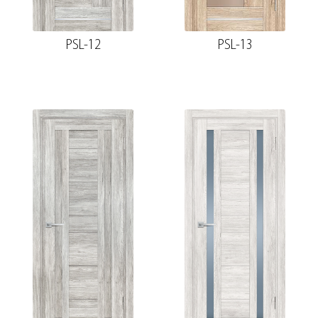
PSL-12
PSL-13