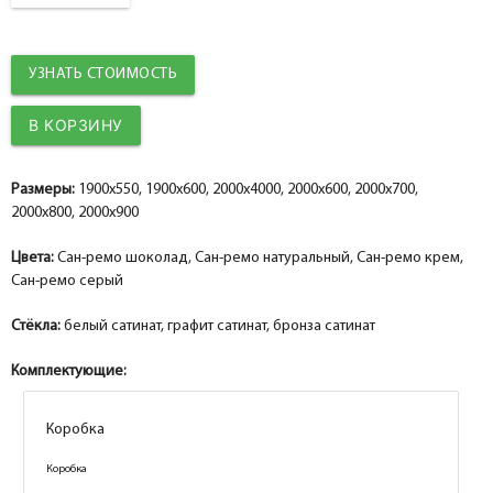
УЗНАТЬ СТОИМОСТЬ
Размеры:
1900x550, 1900x600, 2000x4000, 2000x600, 2000x700,
2000x800, 2000x900
Цвета:
Сан-ремо шоколад, Сан-ремо натуральный, Сан-ремо крем,
Сан-ремо серый
Стёкла:
белый сатинат, графит сатинат, бронза сатинат
Комплектующие:
Коробка
Коробка
Коробка
Коробка
Коробка
Коробка
Коробка
Коробка
Коробка
Коробка
Коробка
Коробка
Коробка
Коробка
Коробка
Коробка
Коробка
Коробка
Коробка
Коробка
Коробка
Коробка
Коробка
Коробка