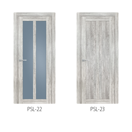
PSL-22
PSL-23