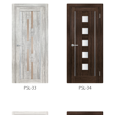
PSL-33
PSL-34