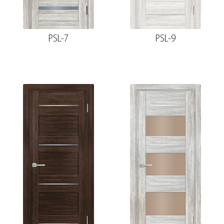
PSL-7
PSL-9