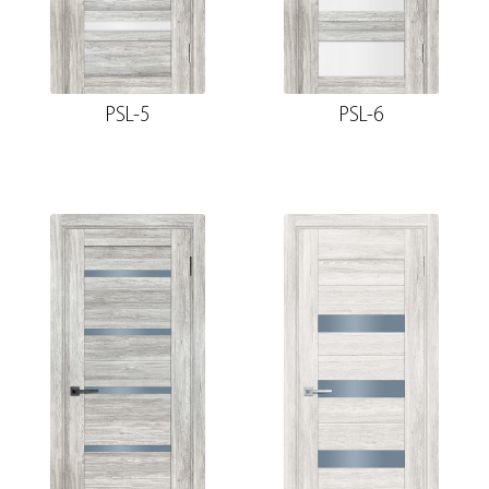
PSL-5
PSL-6