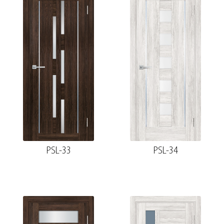
PSL-33
PSL-34